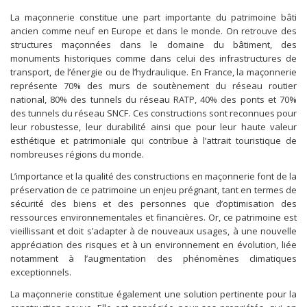
La maçonnerie constitue une part importante du patrimoine bâti
ancien comme neuf en Europe et dans le monde. On retrouve des
structures maçonnées dans le domaine du bâtiment, des
monuments historiques comme dans celui des infrastructures de
transport, de l’énergie ou de l’hydraulique. En France, la maçonnerie
représente 70% des murs de soutènement du réseau routier
national, 80% des tunnels du réseau RATP, 40% des ponts et 70%
des tunnels du réseau SNCF. Ces constructions sont reconnues pour
leur robustesse, leur durabilité ainsi que pour leur haute valeur
esthétique et patrimoniale qui contribue à l’attrait touristique de
nombreuses régions du monde.
L’importance et la qualité des constructions en maçonnerie font de la
préservation de ce patrimoine un enjeu prégnant, tant en termes de
sécurité des biens et des personnes que d’optimisation des
ressources environnementales et financières. Or, ce patrimoine est
vieillissant et doit s’adapter à de nouveaux usages, à une nouvelle
appréciation des risques et à un environnement en évolution, liée
notamment à l’augmentation des phénomènes climatiques
exceptionnels.
La maçonnerie constitue également une solution pertinente pour la